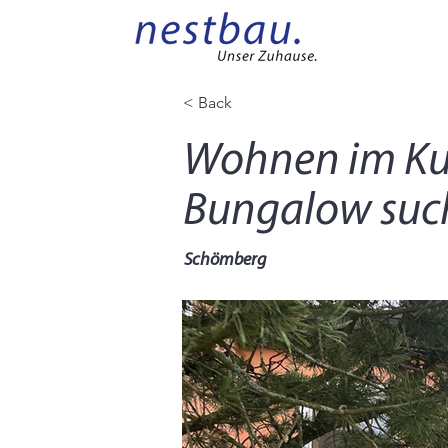
< Back
Wohnen im Kur
Bungalow such
Schömberg