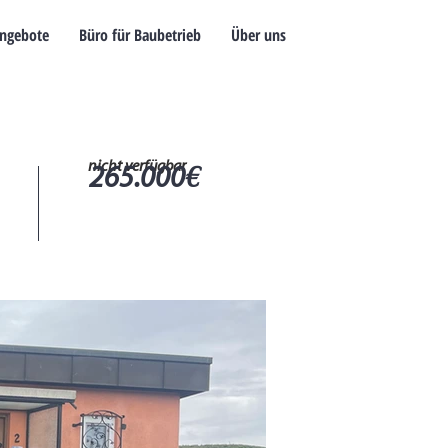
ngebote
Büro für Baubetrieb
Über uns
nicht verfügbar
265.000€