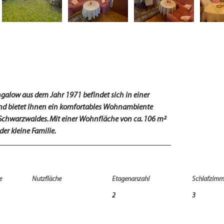
ngalow aus dem Jahr 1971 befindet sich in einer 
 bietet Ihnen ein komfortables Wohnambiente 
 Schwarzwaldes. Mit einer Wohnfläche von ca. 106 m² 
der kleine Familie.
e
Nutzfläche
Etagenanzahl
Schlafzimm
2
3