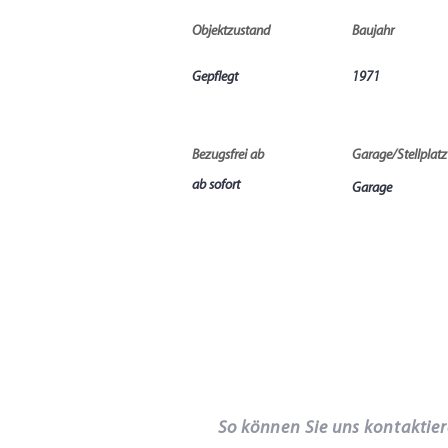
Objektzustand
Baujahr
Gepflegt
1971
Bezugsfrei ab
Garage/Stellplatz
ab sofort
Garage
So können Sie uns kontaktie