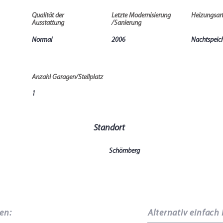
Qualität der
Letzte Modernisierung
Heizungsar
Ausstattung
/Sanierung
Normal
2006
Nachtspeic
Anzahl Garagen/Stellplatz
1
Standort
Schömberg
ren
:
Alternativ einfach