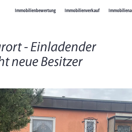
Immobilienbewertung
Immobilienverkauf
Immobiliena
ort - Einladender
t neue Besitzer