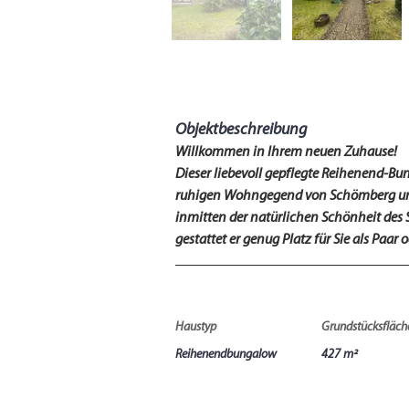
Objektbeschreibung
Willkommen in Ihrem neuen Zuhause!
Dieser liebevoll gepflegte Reihenend-Bu
ruhigen Wohngegend von Schömberg und
inmitten der natürlichen Schönheit des
gestattet er genug Platz für Sie als Paar o
Haustyp
Grundstücksfläch
Reihenendbungalow
427 m²