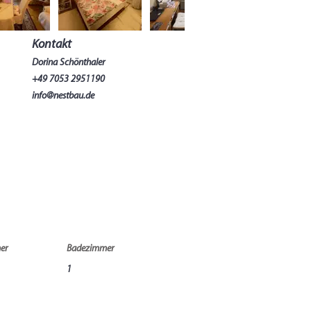
Kontakt
Dorina Schönthaler
+49 7053 2951190
info@nestbau.de
er
Badezimmer
1