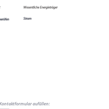
t
Wesentliche Energieträger
Strom
heröfen
 Kontaktformular aufüllen: